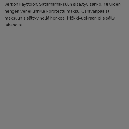
verkon käyttöön. Satamamaksuun sisältyy sähkö. Yli viiden
hengen venekunnille korotettu maksu. Caravanpaikat
maksuun sisältyy neljä henkeä. Mökkivuokraan ei sisälly
lakanoita.