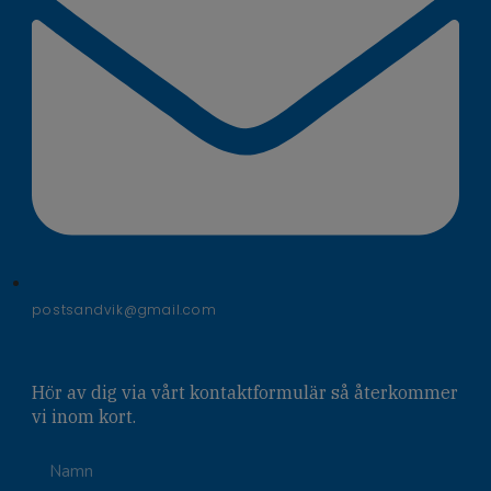
postsandvik@gmail.com
Hör av dig via vårt kontaktformulär så återkommer
vi inom kort.