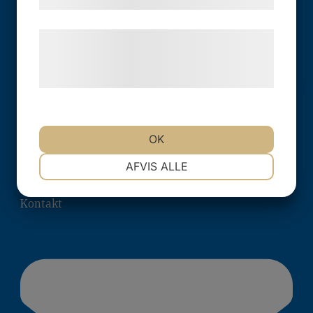
Sandvik Gästhamn & Camping
Munkvervan
22730 Kökar
Læs mere om vores brug af cookies og
Finland
behandling af persondata på vores
hjemmeside.
Följ oss
OK
NØDVENDIGE
PRÆFERENCER
AFVIS ALLE
Kontakt
MARKETING
STATISTIK