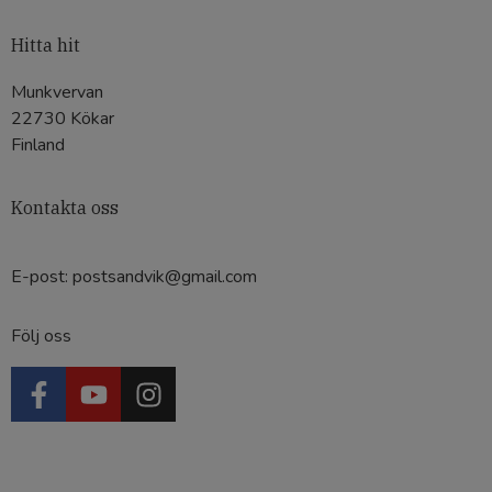
Hitta hit
Munkvervan
22730 Kökar
Finland
Kontakta oss
E-post:
postsandvik@gmail.com
Följ oss