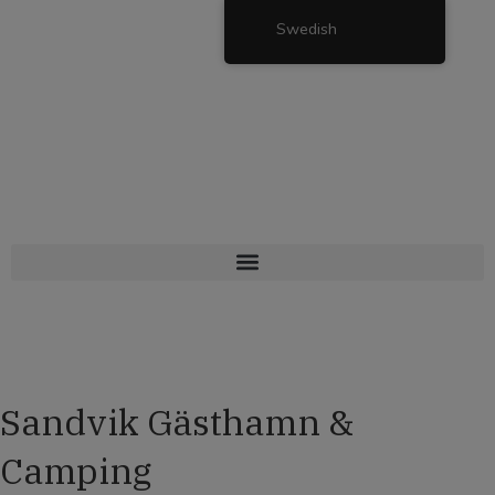
Swedish
Sandvik Gästhamn &
Camping